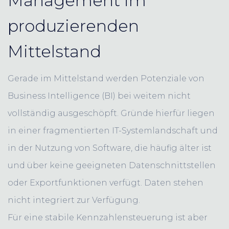
Management im
produzierenden
Mittelstand
Gerade im Mittelstand werden Potenziale von
Business Intelligence (BI) bei weitem nicht
vollständig ausgeschöpft. Gründe hierfür liegen
in einer fragmentierten IT-Systemlandschaft und
in der Nutzung von Software, die häufig älter ist
und über keine geeigneten Datenschnittstellen
oder Exportfunktionen verfügt. Daten stehen
nicht integriert zur Verfügung.
Für eine stabile Kennzahlensteuerung ist aber