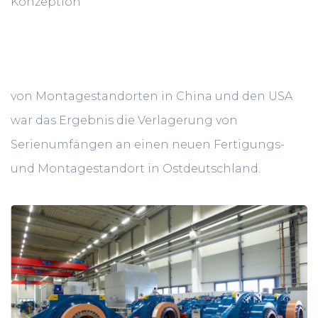
Konzeption
von Montagestandorten in China und den USA
war das Ergebnis die Verlagerung von
Serienumfängen an einen neuen Fertigungs-
und Montagestandort in Ostdeutschland.