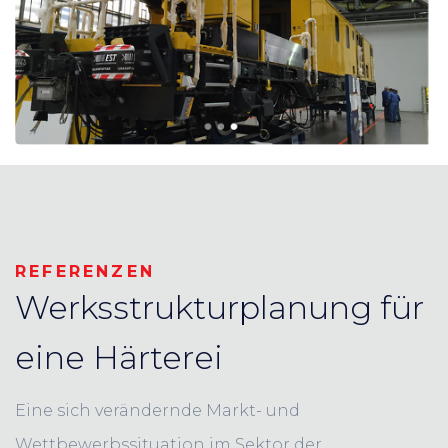
REFERENZEN
Werksstrukturplanung für
eine Härterei
Eine sich verändernde Markt- und
Wettbewerbssituation im Sektor der