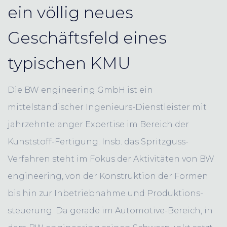
ein völlig neues
Geschäftsfeld eines
typischen KMU
Die BW engineering GmbH ist ein
mittelständischer Ingenieurs-Dienstleister mit
jahrzehntelanger Expertise im Bereich der
Kunststoff-Fertigung. Insb. das Spritzguss-
Verfahren steht im Fokus der Aktivitäten von BW
engineering, von der Konstruktion der Formen
bis hin zur Inbetriebnahme und Produktions-
steuerung. Da gerade im Automotive-Bereich, in