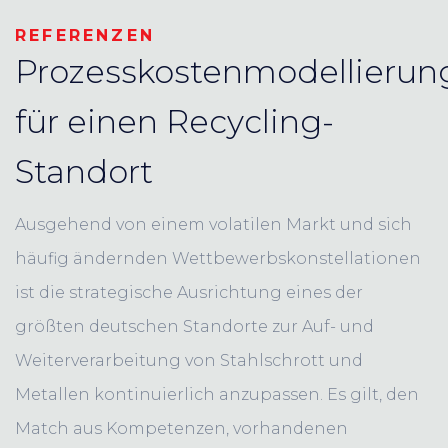
REFERENZEN
Prozesskostenmodellierun
für einen Recycling-
Standort
Ausgehend von einem volatilen Markt und sich
häufig ändernden Wettbewerbskonstellationen
ist die strategische Ausrichtung eines der
größten deutschen Standorte zur Auf- und
Weiterverarbeitung von Stahlschrott und
Metallen kontinuierlich anzupassen. Es gilt, den
Match aus Kompetenzen, vorhandenen