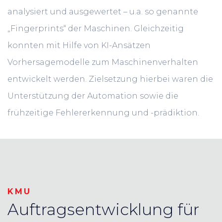
analysiert und ausgewertet – u.a. so genannte
„Fingerprints“ der Maschinen. Gleichzeitig
konnten mit Hilfe von KI-Ansätzen
Vorhersagemodelle zum Maschinenverhalten
entwickelt werden. Zielsetzung hierbei waren die
Unterstützung der Automation sowie die
frühzeitige Fehlererkennung und -prädiktion.
KMU
Auftragsentwicklung für