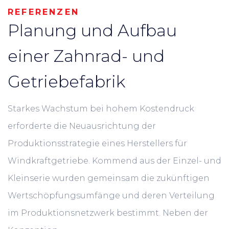
REFERENZEN
Planung und Aufbau
einer Zahnrad- und
Getriebefabrik
Starkes Wachstum bei hohem Kostendruck
erforderte die Neuausrichtung der
Produktionsstrategie eines Herstellers für
Windkraftgetriebe. Kommend aus der Einzel- und
Kleinserie wurden gemeinsam die zukünftigen
Wertschöpfungsumfänge und deren Verteilung
im Produktionsnetzwerk bestimmt. Neben der