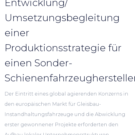
Entwicklung/
Umsetzungsbegleitung
einer
Produktionsstrategie für
einen Sonder-
Schienenfahrzeugherstelle
Der Eintritt eines global agierenden Konzerns in
den europäischen Markt für Gleisbau-
Instandhaltungsfahrzeuge und die Abwicklung
erster gewonnener Projekte erforderten den
Aufbau lokaler Unternehmensstrukturen.