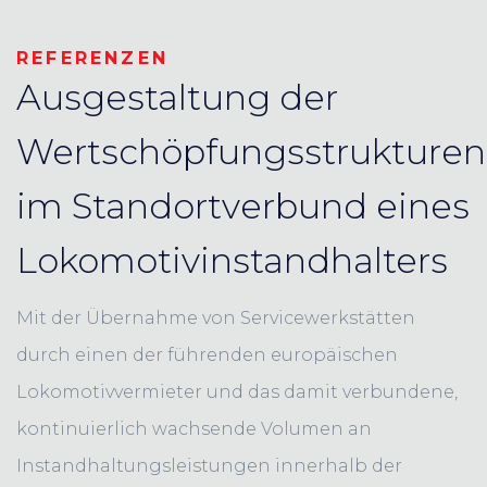
REFERENZEN
Ausgestaltung der
Wertschöpfungsstrukturen
im Standortverbund eines
Lokomotivinstandhalters
Mit der Übernahme von Servicewerkstätten
durch einen der führenden europäischen
Lokomotivvermieter und das damit verbundene,
kontinuierlich wachsende Volumen an
Instandhaltungsleistungen innerhalb der