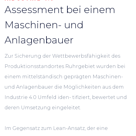
Assessment bei einem
Maschinen- und
Anlagenbauer
Zur Sicherung der Wettbewerbsfähigkeit des
Produktionsstandortes Ruhrgebiet wurden bei
einem mittelständisch geprägten Maschinen-
und Anlagenbauer die Möglichkeiten aus dem
Industrie 4.0 Umfeld iden- tifiziert, bewertet und
deren Umsetzung eingeleitet.
Im Gegensatz zum Lean-Ansatz, der eine